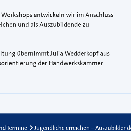
 Workshops entwickeln wir im Anschluss
eichen und als Auszubildende zu
altung übernimmt Julia Wedderkopf aus
fsorientierung der Handwerkskammer
nd Termine
Jugendliche erreichen – Auszubilden