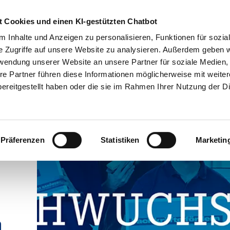
Übe
 Cookies und einen KI-gestützten Chatbot
 Inhalte und Anzeigen zu personalisieren, Funktionen für sozia
e Zugriffe auf unsere Website zu analysieren. Außerdem geben w
Betriebsführung
Service-Center
Politische Standpun
rwendung unserer Website an unsere Partner für soziale Medien
re Partner führen diese Informationen möglicherweise mit weite
ereitgestellt haben oder die sie im Rahmen Ihrer Nutzung der D
Präferenzen
Statistiken
Marketin
n