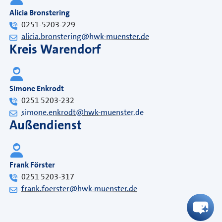
Alicia Bronstering
0251-5203-229
alicia.bronstering@hwk-muenster.de
Kreis Warendorf
Simone Enkrodt
0251 5203-232
simone.enkrodt@hwk-muenster.de
Außendienst
Frank Förster
0251 5203-317
frank.foerster@hwk-muenster.de