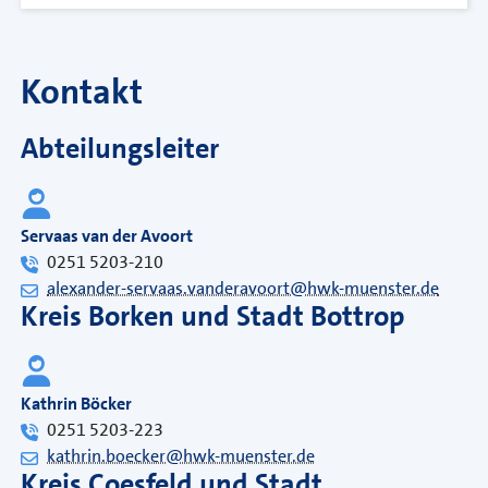
Kontakt
Abteilungsleiter
Servaas van der Avoort
0251 5203-210
alexander-servaas.vanderavoort@hwk-muenster.de
Kreis Borken und Stadt Bottrop
Kathrin Böcker
0251 5203-223
kathrin.boecker@hwk-muenster.de
Kreis Coesfeld und Stadt