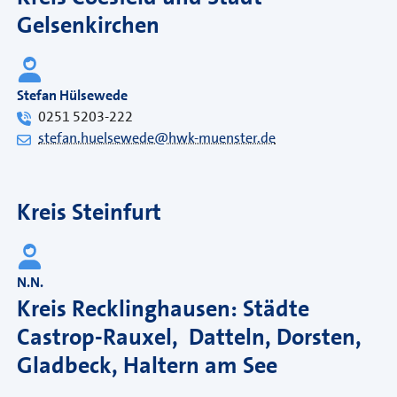
Gelsenkirchen
Stefan Hülsewede
0251 5203-222
stefan.huelsewede@hwk-muenster.de
Kreis Steinfurt
N.N.
Kreis Recklinghausen: Städte
Castrop-Rauxel, Datteln, Dorsten,
Gladbeck, Haltern am See