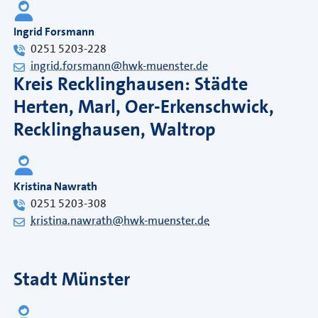
Ingrid Forsmann
0251 5203-228
ingrid.forsmann@hwk-muenster.de
Kreis Recklinghausen: Städte
Herten, Marl, Oer-Erkenschwick,
Recklinghausen, Waltrop
Kristina Nawrath
0251 5203-308
kristina.nawrath@hwk-muenster.de
Stadt Münster