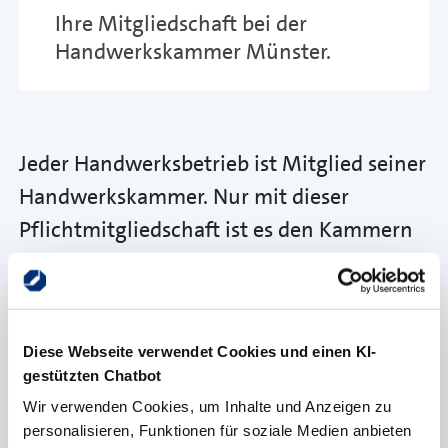
Ihre Mitgliedschaft bei der
Handwerkskammer Münster.
Jeder Handwerksbetrieb ist Mitglied seiner
Handwerkskammer. Nur mit dieser
Pflichtmitgliedschaft ist es den Kammern
möglich, für das gesamte Handwerk zu
sprechen.
Die Pflichtmitgliedschaft aller Betriebe
Diese Webseite verwendet Cookies und einen KI-
gestützten Chatbot
gewährleistet einen fairen
Wir verwenden Cookies, um Inhalte und Anzeigen zu
Interessenausgleich und stellt sicher, dass
personalisieren, Funktionen für soziale Medien anbieten