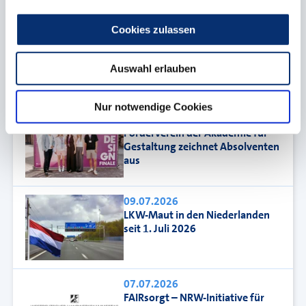
stabil
Cookies zulassen
23.07.2026
HWK treibt zirkuläres Bauen
Auswahl erlauben
voran
Nur notwendige Cookies
14.07.2026
Förderverein der Akademie für
Gestaltung zeichnet Absolventen
aus
09.07.2026
LKW-Maut in den Niederlanden
seit 1. Juli 2026
07.07.2026
FAIRsorgt – NRW-Initiative für