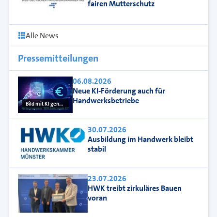
fairen Mutterschutz
Alle News
Pressemitteilungen
06.08.2026
Neue KI-Förderung auch für
Handwerksbetriebe
Bild mit KI generiert
30.07.2026
Ausbildung im Handwerk bleibt
stabil
23.07.2026
HWK treibt zirkuläres Bauen
voran