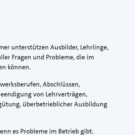
r unterstützen Ausbilder, Lehrlinge,
aller Fragen und Probleme, die im
en können.
werksberufen, Abschlüssen,
Beendigung von Lehrverträgen,
gütung, überbetrieblicher Ausbildung
enn es Probleme im Betrieb gibt.