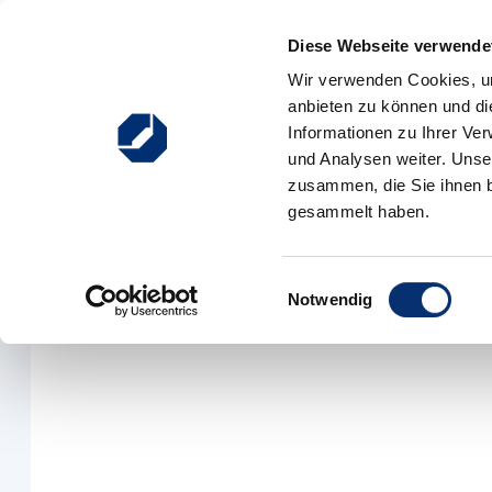
Zum Inhalt springen
Diese Webseite verwendet
Hauptnavigation
Wir verwenden Cookies, um
anbieten zu können und di
Ausbildung
Weiterbildung
Existenzgründung
Informationen zu Ihrer Ve
und Analysen weiter. Unse
zusammen, die Sie ihnen b
gesammelt haben.
Einwilligungsauswahl
Notwendig