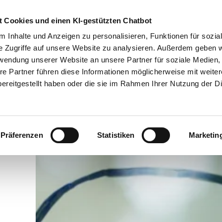
Übe
 Cookies und einen KI-gestützten Chatbot
 Inhalte und Anzeigen zu personalisieren, Funktionen für sozia
e Zugriffe auf unsere Website zu analysieren. Außerdem geben w
Betriebsführung
Service-Center
Politische Standpun
rwendung unserer Website an unsere Partner für soziale Medien
re Partner führen diese Informationen möglicherweise mit weite
ereitgestellt haben oder die sie im Rahmen Ihrer Nutzung der D
Präferenzen
Statistiken
Marketin