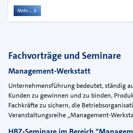
Mehr ...
Fachvorträge und Seminare
Management-Werkstatt
Unternehmensführung bedeutet, ständig auf
Kunden zu gewinnen und zu binden, Produk
Fachkräfte zu sichern, die Betriebsorganisat
Veranstaltungsreihe „Management-Werkstatt
HBZ-Seminare im Bereich "Managem