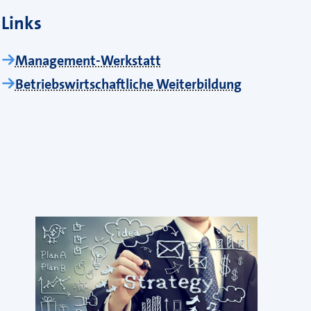
Links
Management-Werkstatt
Betriebswirtschaftliche Weiterbildung