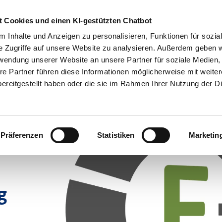
Übe
 Cookies und einen KI-gestützten Chatbot
 Inhalte und Anzeigen zu personalisieren, Funktionen für sozia
e Zugriffe auf unsere Website zu analysieren. Außerdem geben w
Betriebsführung
Service-Center
Politische Standpun
rwendung unserer Website an unsere Partner für soziale Medien
re Partner führen diese Informationen möglicherweise mit weite
ereitgestellt haben oder die sie im Rahmen Ihrer Nutzung der D
Präferenzen
Statistiken
Marketin
g