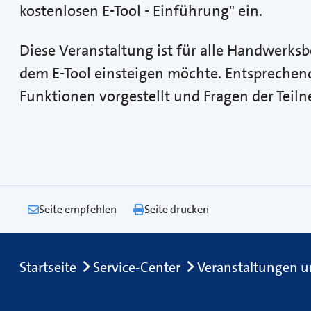
kostenlosen E-Tool - Einführung" ein.
Diese Veranstaltung ist für alle Handwerksbe
dem E-Tool einsteigen möchte. Entsprechen
Funktionen vorgestellt und Fragen der Tei
Seite empfehlen
Seite drucken
Breadcrumb
Startseite
Service-Center
Veranstaltungen u