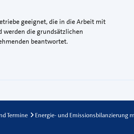
triebe geeignet, die in die Arbeit mit
d werden die grundsätzlichen
lnehmenden beantwortet.
nd Termine
Energie- und Emissionsbilanzierung mi