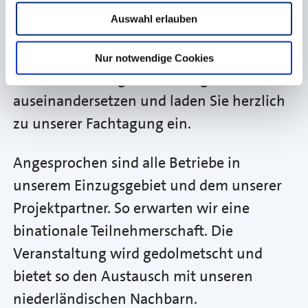
soll Ihnen dafür entscheidende
Auswahl erlauben
Anregungen liefern. Gemeinsam mit
Ihnen wollen wir uns mit den
Nur notwendige Cookies
Herausforderungen der Energiewende
auseinandersetzen und laden Sie herzlich
zu unserer Fachtagung ein.
Angesprochen sind alle Betriebe in
unserem Einzugsgebiet und dem unserer
Projektpartner. So erwarten wir eine
binationale Teilnehmerschaft. Die
Veranstaltung wird gedolmetscht und
bietet so den Austausch mit unseren
niederländischen Nachbarn.