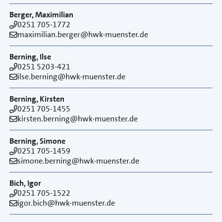
Berger, Maximilian
0251 705-1772
maximilian.berger@hwk-muenster.de
Berning, Ilse
0251 5203-421
ilse.berning@hwk-muenster.de
Berning, Kirsten
0251 705-1455
kirsten.berning@hwk-muenster.de
Berning, Simone
0251 705-1459
simone.berning@hwk-muenster.de
Bich, Igor
0251 705-1522
igor.bich@hwk-muenster.de