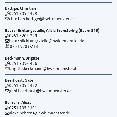
Battige, Christian
0251 705-1493
christian.battige@hwk-muenster.de
Bauschlichtungsstelle, Alicia Bronstering (Raum 319)
0251 5203-229
bauschlichtungsstelle@hwk-muenster.de
0251 5203-218
Beckmann, Brigitte
0251 705-1456
brigitte.beckmann@hwk-muenster.de
Beerhorst, Gabi
0251 705-1452
gabi.beerhorst@hwk-muenster.de
Behrens, Alexa
0251 705-1101
alexa.behrens@hwk-muenster.de