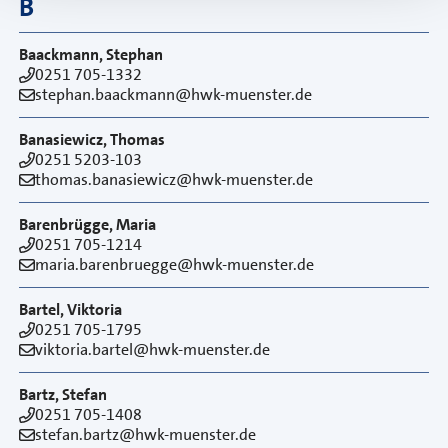
B
Baackmann, Stephan
0251 705-1332
stephan.baackmann@hwk-muenster.de
Banasiewicz, Thomas
0251 5203-103
thomas.banasiewicz@hwk-muenster.de
Barenbrügge, Maria
0251 705-1214
maria.barenbruegge@hwk-muenster.de
Bartel, Viktoria
0251 705-1795
viktoria.bartel@hwk-muenster.de
Bartz, Stefan
0251 705-1408
stefan.bartz@hwk-muenster.de