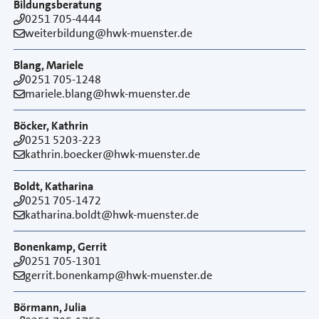
Bildungsberatung
0251 705-4444
weiterbildung@hwk-muenster.de
Blang, Mariele
0251 705-1248
mariele.blang@hwk-muenster.de
Böcker, Kathrin
0251 5203-223
kathrin.boecker@hwk-muenster.de
Boldt, Katharina
0251 705-1472
katharina.boldt@hwk-muenster.de
Bonenkamp, Gerrit
0251 705-1301
gerrit.bonenkamp@hwk-muenster.de
Börmann, Julia