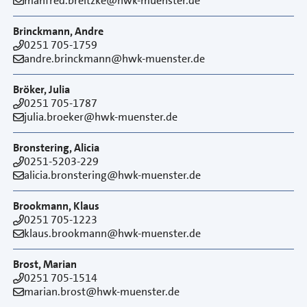
manfred.breitzke@hwk-muenster.de
Brinckmann, Andre
0251 705-1759
andre.brinckmann@hwk-muenster.de
Bröker, Julia
0251 705-1787
julia.broeker@hwk-muenster.de
Bronstering, Alicia
0251-5203-229
alicia.bronstering@hwk-muenster.de
Brookmann, Klaus
0251 705-1223
klaus.brookmann@hwk-muenster.de
Brost, Marian
0251 705-1514
marian.brost@hwk-muenster.de