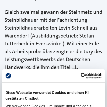
Gleich zweimal gewann der Steinmetz und
Steinbildhauer mit der Fachrichtung
Steinbildhauerarbeiten Levin Schnell aus
Warendorf (Ausbildungsbetrieb: Stefan
Lutterbeck in Everswinkel). Mit einer Eule
als Arbeitsprobe überzeugte er die Jury des
Leistungswettbewerbs des Deutschen
Handwerks, die ihm den Titel „1.
Bundessieger“ in seinem Beruf verlieh.
Außerdem holte Schnell mit einem
Widderkopf aus Anröchter Kalksandstein
Diese Webseite verwendet Cookies und einen KI-
als Gesellenstück im Bundeswettbewerb
gestützten Chatbot
„Die Gute Form“ den 1. Preis in seinem
Wir verwenden Cookies, um Inhalte und Anzeigen zu