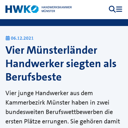
Zum Inhalt springen
Suche
Me
Hauptnavigation
06.12.2021
Vier Münsterländer
Handwerker siegten als
Berufsbeste
Vier junge Handwerker aus dem
Kammerbezirk Münster haben in zwei
bundesweiten Berufswettbewerben die
ersten Plätze errungen. Sie gehören damit