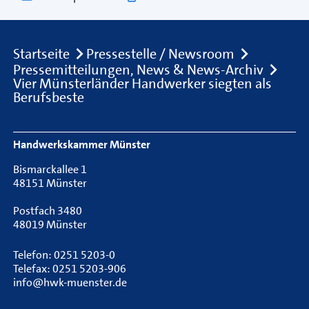
Breadcrumb
Startseite
Pressestelle / Newsroom
Pressemitteilungen, News & News-Archiv
Vier Münsterländer Handwerker siegten als
Berufsbeste
Footer Navigation
Handwerkskammer Münster
Bismarckallee 1
48151 Münster
Postfach 3480
48019 Münster
Telefon: 0251 5203-0
Telefax: 0251 5203-906
info@hwk-muenster.de