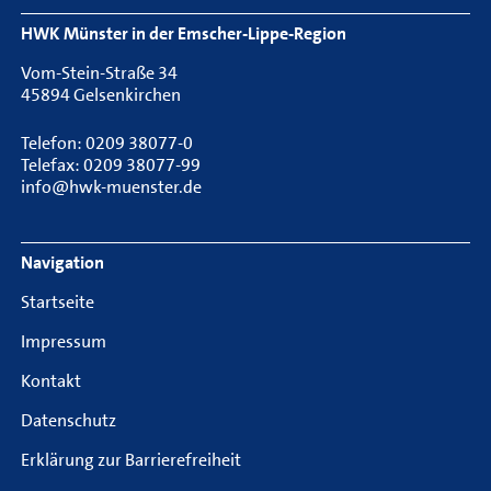
HWK Münster in der Emscher-Lippe-Region
Vom-Stein-Straße 34
45894 Gelsenkirchen
Telefon: 0209 38077-0
Telefax: 0209 38077-99
info@hwk-muenster.de
Navigation
Startseite
Impressum
Kontakt
Datenschutz
Erklärung zur Barrierefreiheit