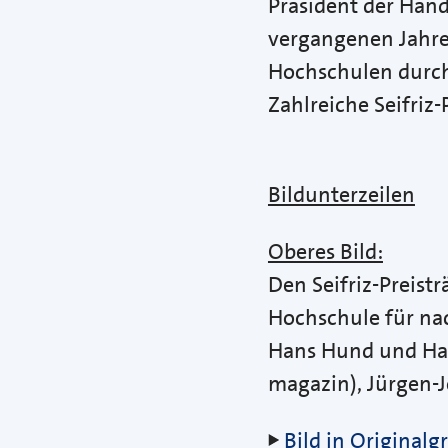
Präsident der Han
vergangenen Jahre
Hochschulen durch 
Zahlreiche Seifriz-
Bildunterzeilen
Oberes Bild:
Den Seifriz-Preisträ
Hochschule für nac
Hans Hund und Ha
magazin), Jürgen-
Bild in Origina