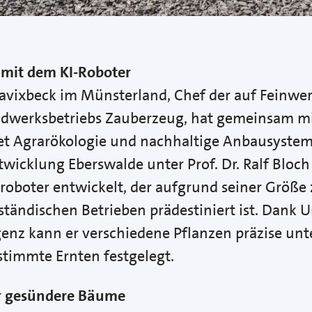
n mit dem KI-Roboter
Havixbeck im Münsterland, Chef der auf Feinw
andwerksbetriebs Zauberzeug, hat gemeinsam m
t Agrarökologie und nachhaltige Anbausystem
twicklung Eberswalde unter Prof. Dr. Ralf Bloc
roboter entwickelt, der aufgrund seiner Größ
ständischen Betrieben prädestiniert ist. Dank 
igenz kann er verschiedene Pflanzen präzise unt
stimmte Ernten festgelegt.
r gesündere Bäume