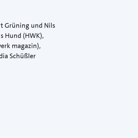
ut Grüning und Nils
Hans Hund (HWK),
werk magazin),
dia Schüßler