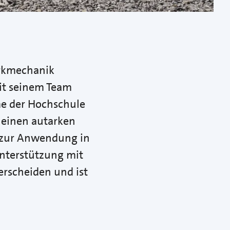
erkmechanik
it seinem Team
e der Hochschule
h einen autarken
e zur Anwendung in
Unterstützung mit
erscheiden und ist