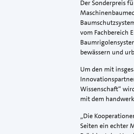
Der Sonderpreis fü
Maschinenbaumech
Baumschutzsysteme 
vom Fachbereich E
Baumrigolensyste
bewässern und urb
Um den mit insgesa
Innovationspartner
Wissenschaft“ wir
mit dem handwerk
„Die Kooperatione
Seiten ein echter