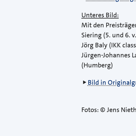
Unteres Bild:
Mit den Preisträge
Siering (5. und 6. 
Jörg Baly (IKK cla
Jürgen-Johannes L
(Humberg)
Bild in Origina
Fotos: © Jens Niet