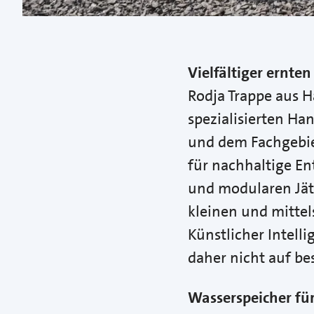
Vielfältiger ernte
Rodja Trappe aus 
spezialisierten H
und dem Fachgebie
für nachhaltige En
und modularen Jät
kleinen und mittel
Künstlicher Intell
daher nicht auf be
Wasserspeicher fü