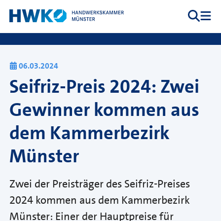
Zum Inhalt springen
Suche
Me
Hauptnavigation
06.03.2024
Seifriz-Preis 2024: Zwei
Gewinner kommen aus
dem Kammerbezirk
Münster
Zwei der Preisträger des Seifriz-Preises
2024 kommen aus dem Kammerbezirk
Münster: Einer der Hauptpreise für