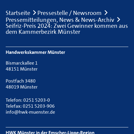
Breadcrumb
Startseite
Pressestelle / Newsroom
Pressemitteilungen, News & News-Archiv
Seifriz-Preis 2024: Zwei Gewinner kommen aus
dem Kammerbezirk Münster
Footer Navigation
Handwerkskammer Münster
Bismarckallee 1
48151 Münster
Postfach 3480
48019 Münster
Telefon: 0251 5203-0
Telefax: 0251 5203-906
info@hwk-muenster.de
HWK Münster in der Emscher-Lippe-Region