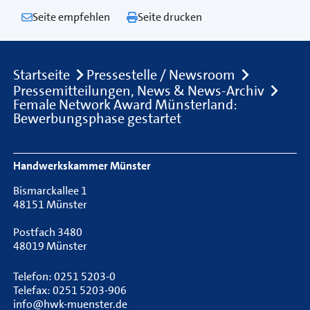
Seite empfehlen
Seite drucken
Breadcrumb
Startseite
Pressestelle / Newsroom
Pressemitteilungen, News & News-Archiv
Female Network Award Münsterland:
Bewerbungsphase gestartet
Footer Navigation
Handwerkskammer Münster
Bismarckallee 1
48151 Münster
Postfach 3480
48019 Münster
Telefon: 0251 5203-0
Telefax: 0251 5203-906
info@hwk-muenster.de