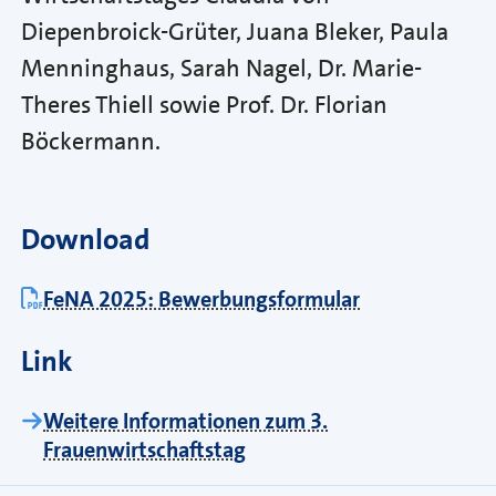
Diepenbroick-Grüter, Juana Bleker, Paula
Menninghaus, Sarah Nagel, Dr. Marie-
Theres Thiell sowie Prof. Dr. Florian
Böckermann.
Download
FeNA 2025: Bewerbungsformular
Link
Weitere Informationen zum 3.
Frauenwirtschaftstag