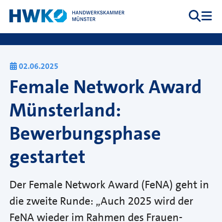
Zum Inhalt springen
Suche
Me
Hauptnavigation
02.06.2025
Female Network Award
Münsterland:
Bewerbungsphase
gestartet
Der Female Network Award (FeNA) geht in
die zweite Runde: „Auch 2025 wird der
FeNA wieder im Rahmen des Frauen-