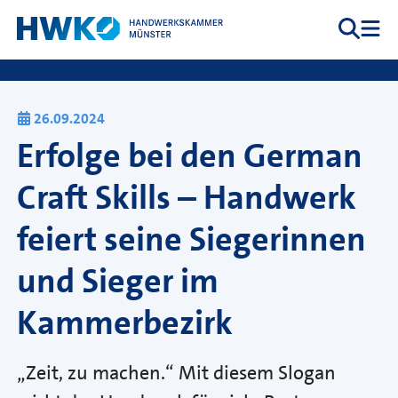
Zum Inhalt springen
Suche
Me
Hauptnavigation
26.09.2024
Erfolge bei den German
Craft Skills – Handwerk
feiert seine Siegerinnen
und Sieger im
Kammerbezirk
„Zeit, zu machen.“ Mit diesem Slogan