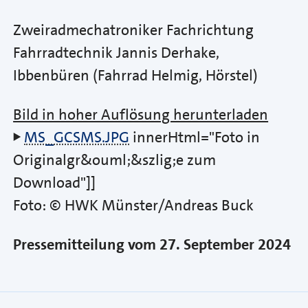
Zweiradmechatroniker Fachrichtung
Fahrradtechnik Jannis Derhake,
Ibbenbüren (Fahrrad Helmig, Hörstel)
Bild in hoher Auflösung herunterladen
MS_GCSMS.JPG
innerHtml="Foto in
Originalgr&ouml;&szlig;e zum
Download"]]
Foto: © HWK Münster/Andreas Buck
Pressemitteilung vom 27. September 2024