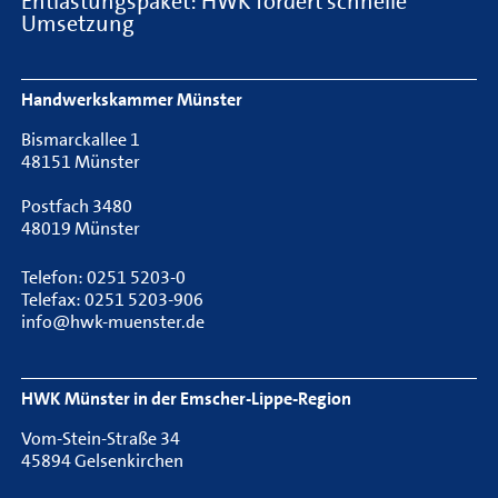
Entlastungspaket: HWK fordert schnelle
Umsetzung
Footer Navigation
Handwerkskammer Münster
Bismarckallee 1
48151 Münster
Postfach 3480
48019 Münster
Telefon: 0251 5203-0
Telefax: 0251 5203-906
info@hwk-muenster.de
HWK Münster in der Emscher-Lippe-Region
Vom-Stein-Straße 34
45894 Gelsenkirchen