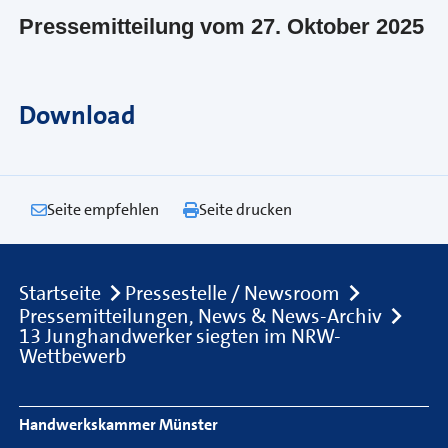
Pressemitteilung vom 27. Oktober 2025
Download
Seite empfehlen
Seite drucken
Breadcrumb
Startseite
Pressestelle / Newsroom
Pressemitteilungen, News & News-Archiv
13 Junghandwerker siegten im NRW-
Wettbewerb
Footer Navigation
Handwerkskammer Münster