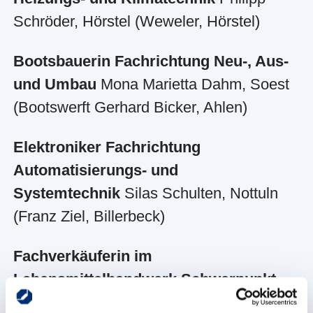
Schröder, Hörstel (Weweler, Hörstel)
Bootsbauerin
Fachrichtung Neu-, Aus-
und Umbau
Mona Marietta Dahm, Soest
(Bootswerft Gerhard Bicker, Ahlen)
Elektroniker Fachrichtung
Automatisierungs- und
Systemtechnik
Silas Schulten, Nottuln
(Franz Ziel, Billerbeck)
Fachverkäuferin im
Lebensmittelhandwerk Schwerpunkt
Bäckerei
Celine Twilling, Recklinghausen