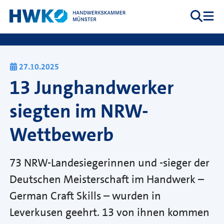
Zum Inhalt springen
Suche
Me
Hauptnavigation
27.10.2025
13 Junghandwerker
siegten im NRW-
Wettbewerb
73 NRW-Landesiegerinnen und -sieger der
Deutschen Meisterschaft im Handwerk –
German Craft Skills – wurden in
Leverkusen geehrt. 13 von ihnen kommen