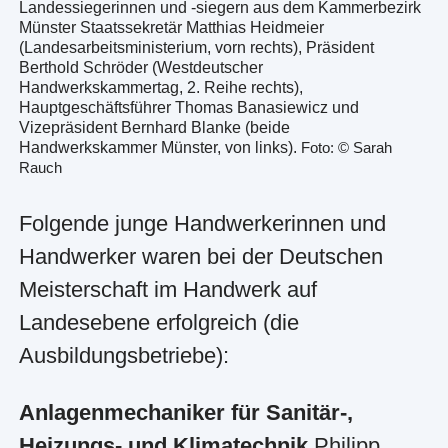
Landessiegerinnen und -siegern aus dem Kammerbezirk
Münster Staatssekretär Matthias Heidmeier
(Landesarbeitsministerium, vorn rechts), Präsident
Berthold Schröder (Westdeutscher
Handwerkskammertag, 2. Reihe rechts),
Hauptgeschäftsführer Thomas Banasiewicz und
Vizepräsident Bernhard Blanke (beide
Handwerkskammer Münster, von links).
Foto: © Sarah
Rauch
Folgende junge Handwerkerinnen und
Handwerker waren bei der Deutschen
Meisterschaft im Handwerk auf
Landesebene erfolgreich (die
Ausbildungsbetriebe):
Anlagenmechaniker für Sanitär-,
Heizungs- und Klimatechnik
Philipp