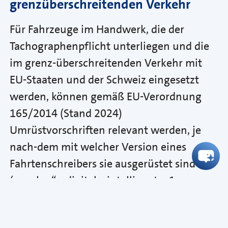
grenzüberschreitenden Verkehr
Für Fahrzeuge im Handwerk, die der
Tachographenpflicht unterliegen und die
im grenz-überschreitenden Verkehr mit
EU-Staaten und der Schweiz eingesetzt
werden, können gemäß EU-Verordnung
165/2014 (Stand 2024)
Umrüstvorschriften relevant werden, je
nach-dem mit welcher Version eines
Fahrtenschreibers sie ausgerüstet sind
(„analog“, „digital, „intelligent – 1.
Version“). Die neuen „intelligenten“
Fahrtenschreiber der 2. Version dienen u.a.