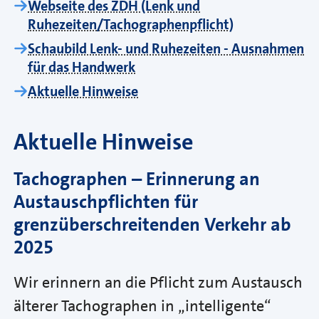
Webseite des ZDH (Lenk und
Ruhezeiten/Tachographenpflicht)
Schaubild Lenk- und Ruhezeiten - Ausnahmen
für das Handwerk
Aktuelle Hinweise
Aktuelle Hinweise
Tachographen – Erinnerung an
Austauschpflichten für
grenzüberschreitenden Verkehr ab
2025
Wir erinnern an die Pflicht zum Austausch
älterer Tachographen in „intelligente“