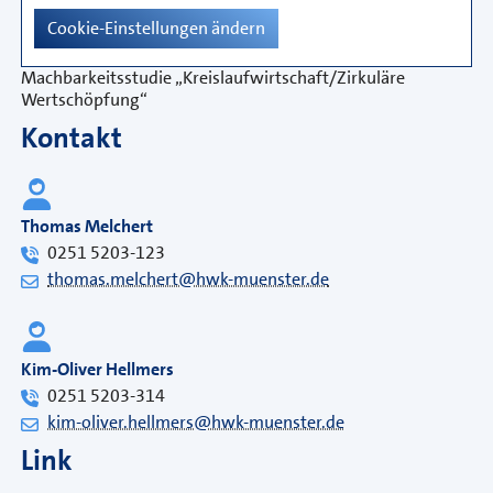
Cookie-Einstellungen ändern
Machbarkeitsstudie „Kreislaufwirtschaft/Zirkuläre
Wertschöpfung“
Kontakt
Thomas Melchert
0251 5203-123
thomas.melchert@hwk-muenster.de
Kim-Oliver Hellmers
0251 5203-314
kim-oliver.hellmers@hwk-muenster.de
Link