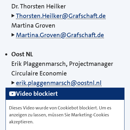
Dr. Thorsten Heilker
Thorsten.Heilker@Grafschaft.de
Martina Groven
Martina.Groven@Grafschaft.de
Oost NL
Erik Plaggenmarsch
,
Projectmanager
Circulaire Economie
erik.plaggenmarsch@oostnl.nl
Video blockiert
Dieses Video wurde von
Cookiebot
blockiert. Um es
anzeigen zu lassen, müssen Sie
Marketing-Cookies
akzeptieren.