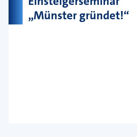
Einsteigerseminar
„Münster gründet!“