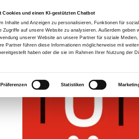
Übe
 Cookies und einen KI-gestützten Chatbot
 Inhalte und Anzeigen zu personalisieren, Funktionen für sozia
e Zugriffe auf unsere Website zu analysieren. Außerdem geben w
Betriebsführung
Service-Center
Politische Standpun
rwendung unserer Website an unsere Partner für soziale Medien
re Partner führen diese Informationen möglicherweise mit weite
ereitgestellt haben oder die sie im Rahmen Ihrer Nutzung der D
Präferenzen
Statistiken
Marketin