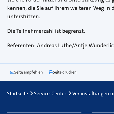
kennen, die Sie auf Ihrem weiteren Weg in d
unterstützen.
Die Teilnehmerzahl ist begrenzt.
Referenten: Andreas Luthe/Antje Wunder
Seite empfehlen
Seite drucken
Breadcrumb
Startseite
Service-Center
Veranstaltungen u