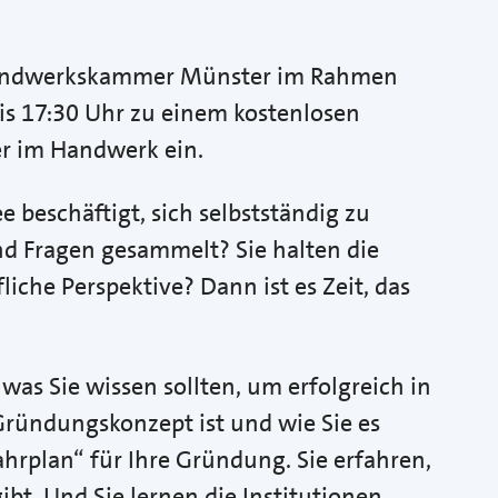
 Handwerkskammer Münster im Rahmen
s 17:30 Uhr zu einem kostenlosen
r im Handwerk ein.
 beschäftigt, sich selbstständig zu
d Fragen gesammelt? Sie halten die
liche Perspektive? Dann ist es Zeit, das
was Sie wissen sollten, um erfolgreich in
Gründungskonzept ist und wie Sie es
Fahrplan“ für Ihre Gründung. Sie erfahren,
bt. Und Sie lernen die Institutionen