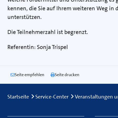
kennen, die Sie auf Ihrem weiteren Weg in d
unterstützen.
Die Teilnehmerzahl ist begrenzt.
Referentin: Sonja Trispel
Seite empfehlen
Seite drucken
Breadcrumb
Startseite
Service-Center
Veranstaltungen u