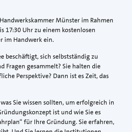
ie Handwerkskammer Münster im Rahmen
s 17:30 Uhr zu einem kostenlosen
r im Handwerk ein.
 beschäftigt, sich selbstständig zu
d Fragen gesammelt? Sie halten die
liche Perspektive? Dann ist es Zeit, das
was Sie wissen sollten, um erfolgreich in
Gründungskonzept ist und wie Sie es
Fahrplan“ für Ihre Gründung. Sie erfahren,
bt. Und Sie lernen die Institutionen