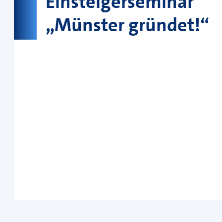
Einsteigerseminar
„Münster gründet!“