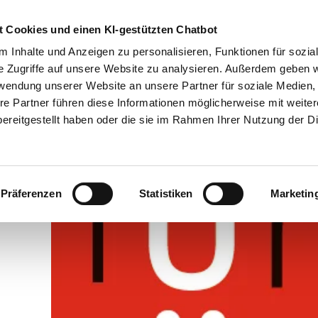
Übe
 Cookies und einen KI-gestützten Chatbot
 Inhalte und Anzeigen zu personalisieren, Funktionen für sozia
e Zugriffe auf unsere Website zu analysieren. Außerdem geben w
Betriebsführung
Service-Center
Politische Standpun
rwendung unserer Website an unsere Partner für soziale Medien
re Partner führen diese Informationen möglicherweise mit weite
ereitgestellt haben oder die sie im Rahmen Ihrer Nutzung der D
Präferenzen
Statistiken
Marketin