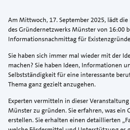
Am Mittwoch, 17. September 2025, lädt d
des Gründernetzwerks Münster von 16:00 bi
Informationsnachmittag für Existenzgründe
Sie haben sich immer mal wieder mit der Idee
machen? Sie haben Ideen, Informationen un
Selbstständigkeit für eine interessante beruf
Thema ganz gezielt anzugehen.
Experten vermitteln in dieser Veranstaltung 
Münster zu gründen. Sie erfahren, was ein 
erstellen. Sie erhalten einen detaillierten „
welche Fördermittel und Unterstützung es gi