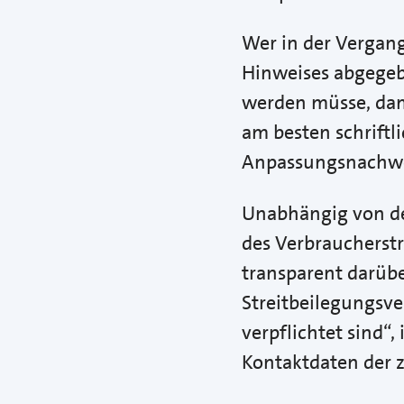
Wer in der Vergan
Hinweises abgegebe
werden müsse, dam
am besten schriftl
Anpassungsnachwe
Unabhängig von de
des Verbraucherst
transparent darübe
Streitbeilegungsve
verpflichtet sind“
Kontaktdaten der 