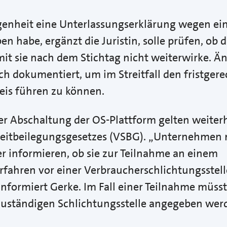
genheit eine Unterlassungserklärung wegen ei
n habe, ergänzt die Juristin, solle prüfen, ob 
it sie nach dem Stichtag nicht weiterwirke. 
ich dokumentiert, um im Streitfall den fristger
is führen zu können.
r Abschaltung der OS-Plattform gelten weiter
reitbeilegungsgesetzes (VSBG). „Unternehmen
r informieren, ob sie zur Teilnahme an einem
rfahren vor einer Verbraucherschlichtungsstell
, informiert Gerke. Im Fall einer Teilnahme mü
zuständigen Schlichtungsstelle angegeben wer