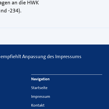
ragen an die HWK
nd -234).
 empfiehlt Anpassung des Impressums
Navigation
Startseite
Impressum
Kontakt