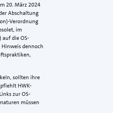
dem 20. März 2024
der Abschaltung
tion)-Verordnung
bsolet, im
 auf die OS-
en Hinweis dennoch
ftspraktiken,
eln, sollten ihre
pfiehlt HWK-
Links zur OS-
ignaturen müssen