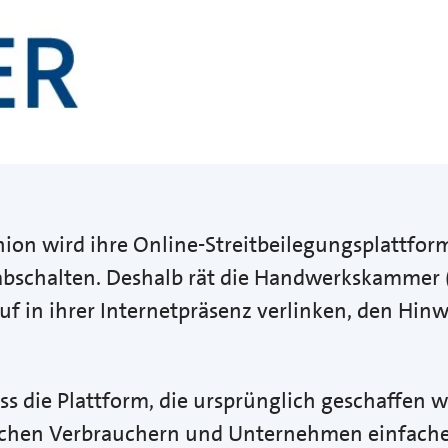
ion wird ihre Online-Streitbeilegungsplattfor
 abschalten. Deshalb rät die Handwerkskamme
auf in ihrer Internetpräsenz verlinken, den Hin
ass die Plattform, die ursprünglich geschaffen 
ischen Verbrauchern und Unternehmen einfache