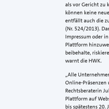
als vor Gericht zu
können keine neue
entfällt auch die 
(Nr. 524/2013). Da
Impressum oder in
Plattform hinzuwei
beibehalte, riskie
warnt die HWK.
„Alle Unternehmen,
Online-Präsenzen
Rechtsberaterin Ju
Plattform auf Web
bis spätestens 20. 