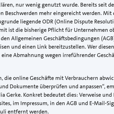
 klären, nur wenig genutzt wurde. Bereits seit 
n Beschwerden mehr eingereicht werden. Mit 
zugrunde liegende ODR (Online Dispute Resolu
mit ist die bisherige Pflicht für Unternehmen o
 den Allgemeinen Geschäftsbedingungen (AGB)
sen und einen Link bereitzustellen. Wer dies
re eine Abmahnung wegen irreführender Geschä
 die online Geschäfte mit Verbrauchern abwick
 und Dokumente überprüfen und anpassen“, em
lia Gerke. Konkret bedeutet dies: Verweise und 
sites, im Impressum, in den AGB und E-Mail-S
Juli entfernt werden.